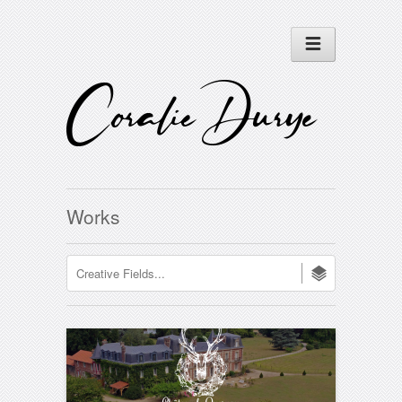
Works